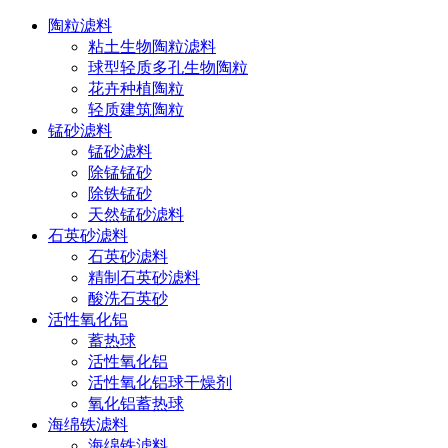
陶粒滤料
粘土生物陶粒滤料
球型轻质多孔生物陶粒
花卉种植陶粒
轻质建筑陶粒
锰砂滤料
锰砂滤料
除锰锰砂
除铁锰砂
天然锰砂滤料
石英砂滤料
石英砂滤料
精制石英砂滤料
酸洗石英砂
活性氧化铝
蓄热球
活性氧化铝
活性氧化铝球干燥剂
氧化铝蓄热球
海绵铁滤料
海绵铁滤料