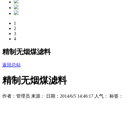
1
2
3
4
精制无烟煤滤料
返回总站
精制无烟煤滤料
作者：管理员 来源： 日期：2014/6/5 14:46:17 人气：
标签：