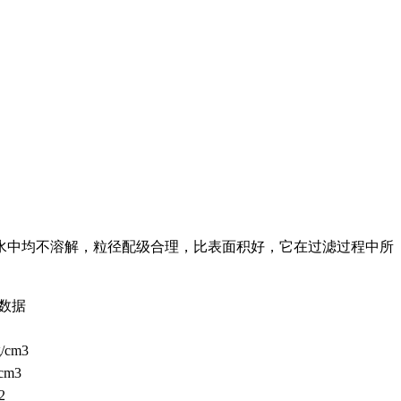
水中均不溶解，粒径配级合理，比表面积好，它在过滤过程中所
数据
g/cm3
/cm3
2