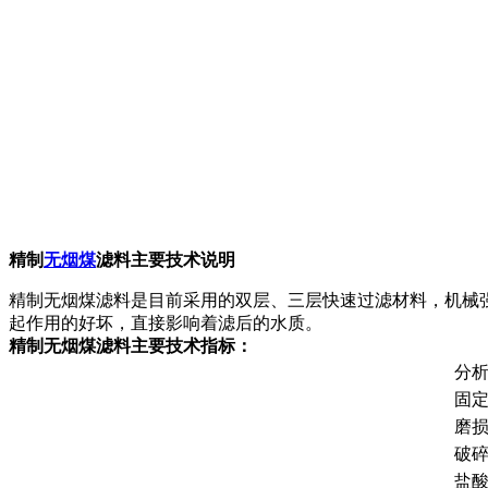
精制
无烟煤
滤料主要技术说明
精制无烟煤滤料是目前采用的双层、三层快速过滤材料，机械
起作用的好坏，直接影响着滤后的水质。
精制
无烟煤滤料
主要技术指标：
分
固
磨
破
盐