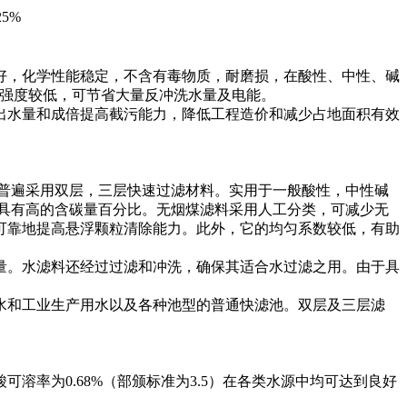
25%
好，化学性能稳定，不含有毒物质，耐磨损，在酸性、中性、碱
洗强度较低，可节省大量反冲洗水量及电能。
出水量和成倍提高截污能力，降低工程造价和减少占地面积有效
普遍采用双层，三层快速过滤材料。实用于一般酸性，中性碱
的，具有高的含碳量百分比。无烟煤滤料采用人工分类，可减少无
可靠地提高悬浮颗粒清除能力。此外，它的均匀系数较低，有助
量。水滤料还经过过滤和冲洗，确保其适合水过滤之用。由于具
水和工业生产用水以及各种池型的普通快滤池。双层及三层滤
率为0.68%（部颁标准为3.5）在各类水源中均可达到良好