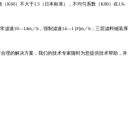
）不大于1.5（日本标准），不均匀系数（K80）在1.6-
10—14m／h，强制滤速14—1 [#]m／h；三层滤料铺装厚
济合理的解决方案，我们的技术专家随时为您提供技术帮助，并